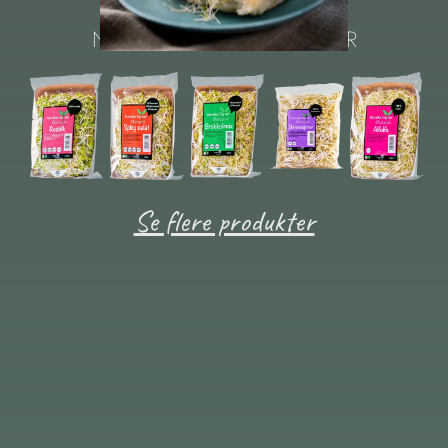
NOEN AV VÅRE PRODUKTER
Se flere produkter