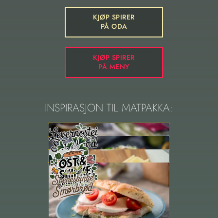
KJØP SPIRER
PÅ ODA
KJØP SPIRER
PÅ MENY
INSPIRASJON TIL MATPAKKA:
Se flere oppskrifter