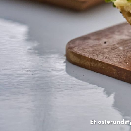
Et osterundst