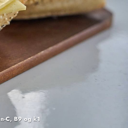
in-C, B9 og k1